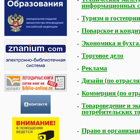
информационных с
Туризм и гостепри
Поварское и кондит
Экономика и бухгал
Торговое дело
Реклама
Дизайн (по отрасля
Коммерция (по отр
Товароведение и эк
потребительских т
Право и организац