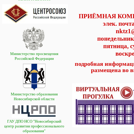
ПРИЁМНАЯ КОМИССИ
элек. почт
nktz1@
понедельник-
пятница, су
воскре
Министерство просвещения
Российской Федерации
подробная информац
размещена во
Министерство образования
Новосибирской области
ГАУ ДПО НСО "Новосибирский
центр развития профессионального
образования"