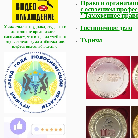
Право и организац
с освоением профе
"Таможенное право
Гостиничное дело
Уважаемые сотрудники, студенты и
их законные представители,
напоминаем, что в здании учебного
Туризм
корпуса техникума и общежитиях
ведётся видеонаблюдение!