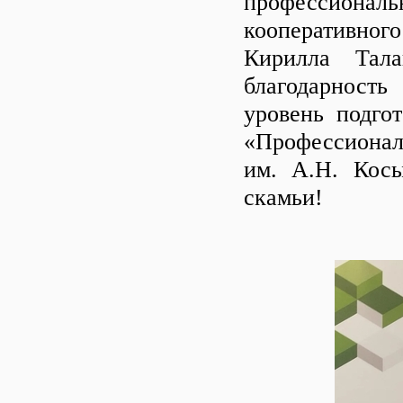
профессиональ
кооперативног
Кирилла Тал
благодарность
уровень подго
«Профессионал
им. А.Н. Косы
скамьи!