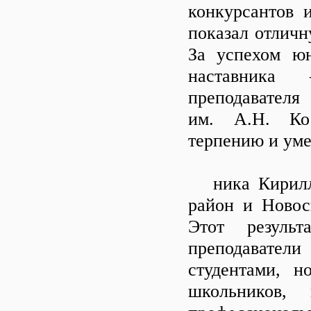
конкурсантов 
показал отличн
За успехом юн
наставника
преподавателя
им. А.Н. Кос
терпению и уме
ника Кирилл 
район и Новос
Этот резуль
преподаватели
студентами, н
школьников,