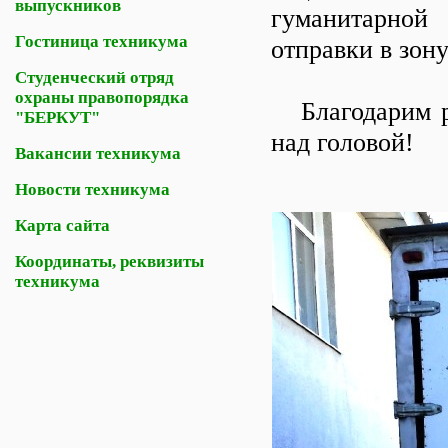
выпускников
гуманитарной
Гостиница техникума
отправки в зон
Студенческий отряд
охраны правопорядка
Благодарим ре
"БЕРКУТ"
над головой!
Вакансии техникума
Новости техникума
Карта сайта
Координаты, реквизиты
техникума