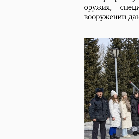
оружия, спец
вооружении дан