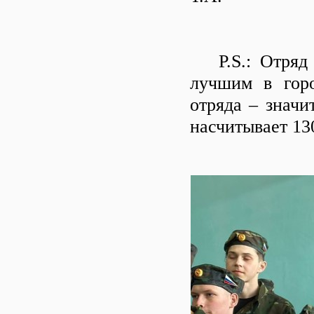
P.S.: Отряд "
лучшим в горо
отряда – значи
насчитывает 13