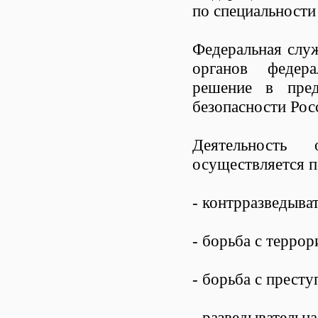
по специальности
Федеральная служ
органов федер
решение в пред
безопасности Рос
Деятельность 
осуществляется 
- контрразведыват
- борьба с терро
- борьба с прест
- разведывательна