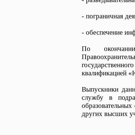
- пограничная дея
- обеспечение ин
По окончани
Правоохранител
государственного
квалификацией «
Выпускники данн
службу в подра
образовательных
других высших уч